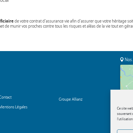
ocial
ficiaire
de votre contrat d’assurance vie afin d’assurer que votre héritage s
t de munir vos proches contre tous les risques et aléas de la vie tout en géra
Nos 
Contact
Groupe Allianz
Mentions Légales
Ce site web
souvenant d
l'utilisatio