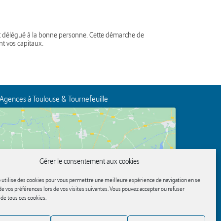
oit délégué à la bonne personne. Cette démarche de
nt vos capitaux.
Agences à Toulouse & Tournefeuille
Gérer le consentement aux cookies
Cliquez pour accepter les cookies marketing et
 utilise des cookies pour vous permettre une meilleure expérience de navigation en se
activer ce contenu
e vos préférences lors de vos visites suivantes. Vous pouvez accepter ou refuser
n de tous ces cookies.