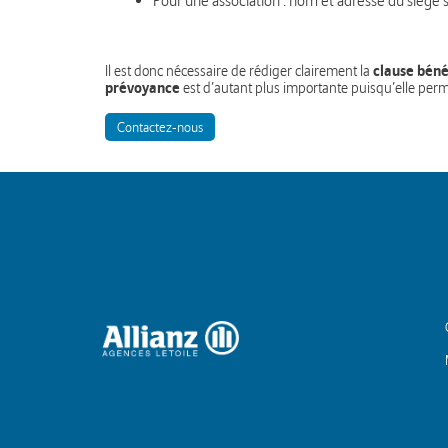
Pour une association : nom et adresse du siège s
clause béné
Il est donc nécessaire de rédiger clairement la
prévoyance
est d’autant plus importante puisqu’elle perme
Contactez-nous