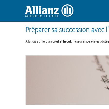
Préparer sa succession avec l’
civil
fiscal
l’assurance vie
A la fois sur le plan
et
,
est doté