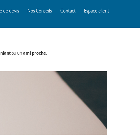
 de devis
Nos Conseils
Contact
Espace client
nfant
ami proche
ou un
.