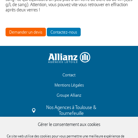
g/L de sang). Attention, vous pouvez vite vous retrouver en effraction
après deux verres !
Demander un devis
Contactez-nous
Contact
Mentions Légales
Groupe Allianz
Nos Agences à Toulouse &
Tournefeuille
Gérer le consentement aux cookies
Ce site web utilise des cookies pour vous permettre une meilleure expérience de