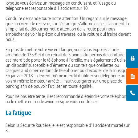
lorsque vous écrivez un message en conduisant, et l’usage du
téléphone est responsable d’1 accident sur 10.
Conduire demande toute notre attention. Un regard sur le message
que l’on vient de recevoir, sur l’écran qui s’allume et c’est l’accident. Le
simple fait de détourner notre attention de la route peut nous
empêcher de voir le piéton qui traverse, ou la voiture qui freine devant
nous.
En plus de mettre votre vie en danger, vous vous exposez à une
amende de 135 € et d’un retrait de 3 points du permis de conduire. Il
est interdit de porter le téléphone à l’oreille, mais également d’utiliser
un dispositif susceptible d’émettre du son tels que oreillettes ou
casques audio permettant de téléphoner ou d’écouter de la musique.
En janvier 2018, il devient même interdit d’utiliser son téléphone au
volant même le moteur arrêté : il faut vous garer sur une place de
parking afin de pouvoir l’utiliser en toute légalité.
Pour ne pas être tenté, il est recommandé d’éteindre votre téléphone
ou le mettre en mode avion lorsque vous conduisez.
La fatigue
Selon la Sécurité Routière, elle est responsable d’1 accident mortel sur
3.