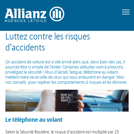
Luttez contre les risques
d’accidents
Un accident de voiture est si vite arrivé alors que, dans bien des cas, il
pourrait être si simple de l’éviter. Certaines attitudes sont à proscrire,
privilégiez la sécurité ! Abus d’alcool, fatigue, téléphone au volant
mettent votre vie et celle de ceux qui vous entourent en danger. Voici
nos conseils pour repérer les comportements à risques et les éliminer.
Le téléphone au volant
Selon la Sécurité Routière, le risque d’accident est multiplié par 23