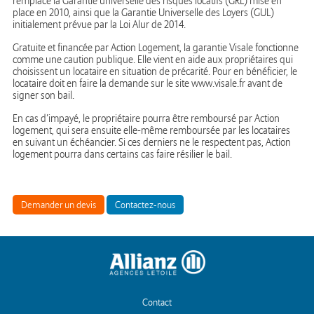
remplace la Garantie universelle des risques locatifs (GRL) mise en
place en 2010, ainsi que la Garantie Universelle des Loyers (GUL)
initialement prévue par la Loi Alur de 2014.
Gratuite et financée par Action Logement, la garantie Visale fonctionne
comme une caution publique. Elle vient en aide aux propriétaires qui
choisissent un locataire en situation de précarité. Pour en bénéficier, le
locataire doit en faire la demande sur le site www.visale.fr avant de
signer son bail.
En cas d’impayé, le propriétaire pourra être remboursé par Action
logement, qui sera ensuite elle-même remboursée par les locataires
en suivant un échéancier. Si ces derniers ne le respectent pas, Action
logement pourra dans certains cas faire résilier le bail.
Demander un devis
Contactez-nous
Contact