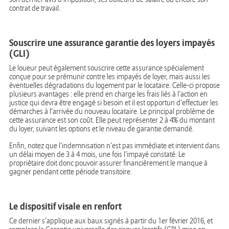
contrat de travail.
Souscrire une assurance garantie des loyers impayés
(GLI)
Le loueur peut également souscrire cette assurance spécialement
conçue pour se prémunir contre les impayés de loyer, mais aussi les
éventuelles dégradations du logement par le locataire. Celle-ci propose
plusieurs avantages : elle prend en charge les frais liés à l’action en
justice qui devra être engagé si besoin et il est opportun d’effectuer les
démarches à l’arrivée du nouveau locataire. Le principal problème de
cette assurance est son coût. Elle peut représenter 2 à 4% du montant
du loyer, suivant les options et le niveau de garantie demandé.
Enfin, notez que l’indemnisation n’est pas immédiate et intervient dans
un délai moyen de 3 à 4 mois, une fois l’impayé constaté. Le
propriétaire doit donc pouvoir assurer financièrement le manque à
gagner pendant cette période transitoire.
Le dispositif visale en renfort
Ce dernier s’applique aux baux signés à partir du 1er février 2016, et