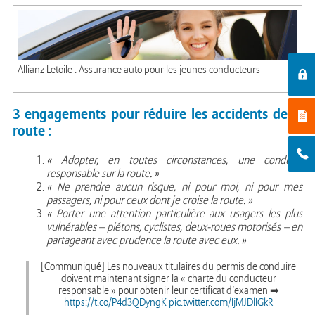
Allianz Letoile : Assurance auto pour les jeunes conducteurs
3 engagements pour réduire les accidents de la
route :
« Adopter, en toutes circonstances, une conduite
responsable sur la route. »
« Ne prendre aucun risque, ni pour moi, ni pour mes
passagers, ni pour ceux dont je croise la route. »
« Porter une attention particulière aux usagers les plus
vulnérables – piétons, cyclistes, deux-roues motorisés – en
partageant avec prudence la route avec eux. »
[Communiqué] Les nouveaux titulaires du permis de conduire
doivent maintenant signer la « charte du conducteur
responsable » pour obtenir leur certificat d’examen ➡
https://t.co/P4d3QDyngK
pic.twitter.com/IjMJDlIGkR