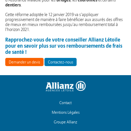
d’Assurance Maladie pour les
, les
et certains
dentiers
.
Cette réforme adoptée le 12 janvier 2019 va s’appliquer
progressivement de manière à faire bénéficier aux assurés des offres
de mieux en mieux remboursées jusqu’au remboursement total à
l’horizon 2021.
Rapprochez-vous de votre conseiller Allianz Létoile
pour en savoir plus sur vos remboursements de frais
de santé !
Demander un devis
Contactez-nous
Contact
Mentions Légales
Groupe Allianz