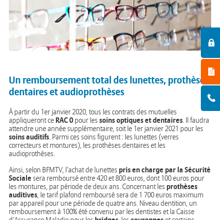
Un remboursement total des lunettes, prothèses
dentaires et audioprothèses
À partir du 1er janvier 2020, tous les contrats des mutuelles
RAC 0
soins optiques et dentaires
appliqueront ce
pour les
. Il faudra
attendre une année supplémentaire, soit le 1er janvier 2021 pour les
soins auditifs
. Parmi ces soins figurent : les lunettes (verres
correcteurs et montures), les prothèses dentaires et les
audioprothèses.
pris en charge par la Sécurité
Ainsi, selon BFMTV, l’achat de lunettes
Sociale
sera remboursé entre 420 et 800 euros, dont 100 euros pour
prothèses
les montures, par période de deux ans. Concernant les
auditives
, le tarif plafond remboursé sera de 1 700 euros maximum
par appareil pour une période de quatre ans. Niveau dentition, un
remboursement à 100% été convenu par les dentistes et la Caisse
bridges
couronnes