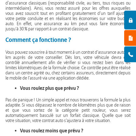
d’assurance classiques (responsabilité civile, au tiers, tous risques ou
intermédiaire). Ainsi, vous restez assuré pour les offres auxquelles
vous avez souscrit tout en profitant gratuitement d’un tarif ajusté à
votre petite conduite et en réalisant les économies sur votre budget
auto. En effet, une assurance au km peut vous faire économiser
jusqu’à 30 % par rapport à un contrat classique.
Comment ça fonctionne ?
Vous pouvez souscrire à tout moment à un contrat d’assurance auto au
km auprès de votre conseiller. Dès lors, votre véhicule devra être
contrôlé annuellement afin de vérifier si vous restez bien dans les
limites kilométriques de la formule choisie. Ce contrôle peut être réalisé
dans un centre agréé ou, chez certains assureurs, directement depuis
le mobile de l’assuré via une application dédiée.
Vous roulez plus que prévu ?
Pas de panique ! Un simple appel et nous trouverons la formule la plus
adaptée. Si vous dépassez le nombre de kilomètres plus que de raison
et que vous sortez de la catégorie petit rouleur, vous serez
automatiquement basculé sur un forfait classique. Quelle que soit
votre situation, votre contrat auto s’ajustera à votre situation.
Vous roulez moins que prévu ?