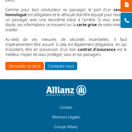
pieds.
casque
Comme pour tout conducteur ou passager, le port d’un
homologué
est obligatoire et le véhicule doit être équipé pour recevoir
un passager avec une deuxième place à l’arrière. Si vous avez un
carte grise
doute, ces informations se trouvent sur la
de votre moto ou
scooter.
Au-delà de ces mesures de sécurités essentielles, il faut
impérativement être assuré. Si cela est légalement obligatoire, en cas
contrat d’assurance
d’accident, être en possession d’un bon
est le
meilleur moyen de vous protéger, vous et vos passagers.
Demander un devis
Contactez-nous
Contact
Mentions Légales
Groupe Allianz