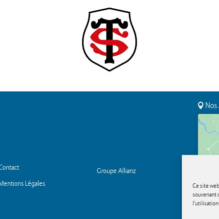
Nos 
Contact
Groupe Allianz
Mentions Légales
Ce site web
souvenant d
l'utilisatio