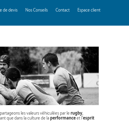
 de devis
Nos Conseils
Contact
Espace client
rugby
rtageons les valeurs véhiculées par le
,
performance
esprit
tant que dans la culture de la
et l’