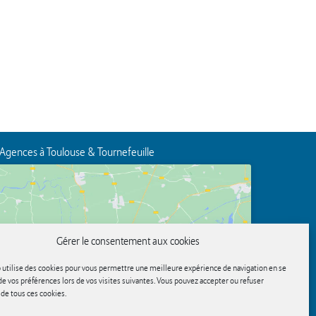
Agences à Toulouse & Tournefeuille
Gérer le consentement aux cookies
Cliquez pour accepter les cookies marketing et
 utilise des cookies pour vous permettre une meilleure expérience de navigation en se
activer ce contenu
e vos préférences lors de vos visites suivantes. Vous pouvez accepter ou refuser
n de tous ces cookies.